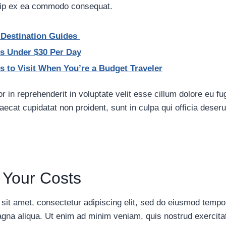
iquip ex ea commodo consequat.
 Destination Guides
ns Under $30 Per Day
s to Visit When You’re a Budget Traveler
r in reprehenderit in voluptate velit esse cillum dolore eu fug
ecat cupidatat non proident, sunt in culpa qui officia deseru
 Your Costs
sit amet, consectetur adipiscing elit, sed do eiusmod tempor
agna aliqua. Ut enim ad minim veniam, quis nostrud exercita