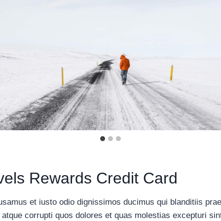
vels Rewards Credit Card
usamus et iusto odio dignissimos ducimus qui blanditiis pra
i atque corrupti quos dolores et quas molestias excepturi sin