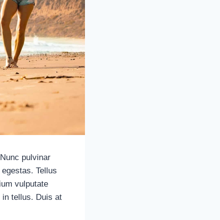
 Nunc pulvinar
 egestas. Tellus
tium vulputate
in tellus. Duis at