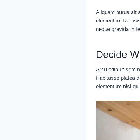
Aliquam purus sit 
elementum facilisi
neque gravida in fe
Decide W
Arcu odio ut sem nu
Habitasse platea d
elementum nisi qui