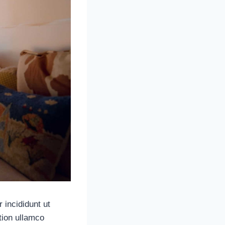
 incididunt ut
tion ullamco