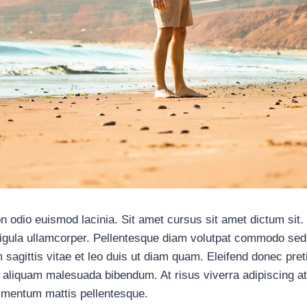
n odio euismod lacinia. Sit amet cursus sit amet dictum sit.
ligula ullamcorper. Pellentesque diam volutpat commodo sed
sagittis vitae et leo duis ut diam quam. Eleifend donec pre
 aliquam malesuada bibendum. At risus viverra adipiscing at 
dimentum mattis pellentesque.