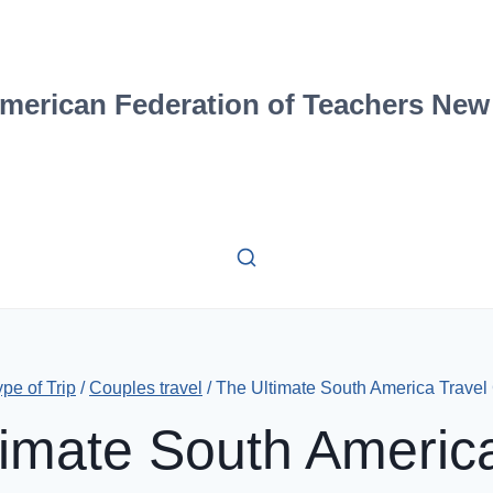
merican Federation of Teachers New
pe of Trip
/
Couples travel
/
The Ultimate South America Travel
timate South America