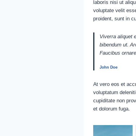
laboris nisi ut ali
voluptate velit ess
proident, sunt in c
Viverra aliquet 
bibendum ut. Ar
Faucibus ornare
John Doe
At vero eos et acc
voluptatum delenit
cupiditate non prov
et dolorum fuga.