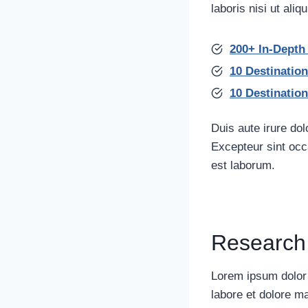
laboris nisi ut al
200+ In-Depth
10 Destinatio
10 Destination
Duis aute irure dolo
Excepteur sint occa
est laborum.
Research
Lorem ipsum dolor 
labore et dolore m