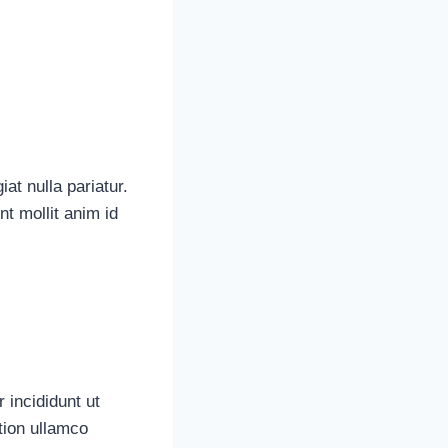
iat nulla pariatur.
nt mollit anim id
 incididunt ut
tion ullamco