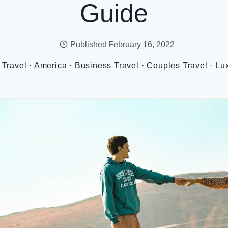
Guide
Published
February 16, 2022
 Travel
·
America
·
Business Travel
·
Couples Travel
·
Lux