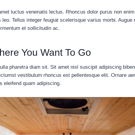
amet luctus venenatis lectus. Rhoncus dolor purus non enim
s leo. Tellus integer feugiat scelerisque varius morbi. Augu
rmentum et sollicitudin ac.
here You Want To Go
lla pharetra diam sit. Sit amet nisl suscipit adipiscing biben
ictumst vestibulum rhoncus est pellentesque elit. Ornare a
s eleifend quam adipiscing.