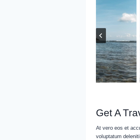
Get A Tra
At vero eos et acc
voluptatum delenit